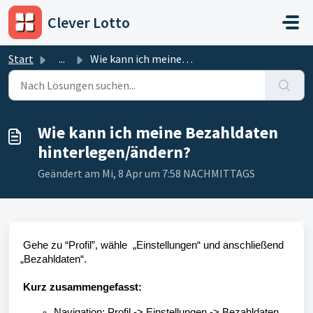
Zum hauptsächlichen Inhalt gehen
Clever Lotto
Start
...
Wie kann ich meine Bezahldaten hinterlegen/ändern?
Wie kann ich meine Bezahldaten
hinterlegen/ändern?
Geändert am Mi, 8 Apr um 7:58 NACHMITTAGS
Gehe zu “Profil”, wähle „Einstellungen“ und anschließend
„Bezahldaten“.
Kurz zusammengefasst:
Navigation:
Profil -> Einstellungen -> Bezahldaten